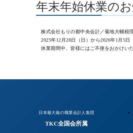
年末年始休業のお
株式会社もりの都中央会計／菊地大輔税理
2025年12月28日（日）から2026年1月5
休業期間中、皆様にはご不便をおかけいた
日本最大級の職業会計人集団
TKC全国会所属