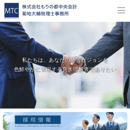
私たちは、あなたの経営ビジョンを
色鮮やかに実現する良き理解者でありたい