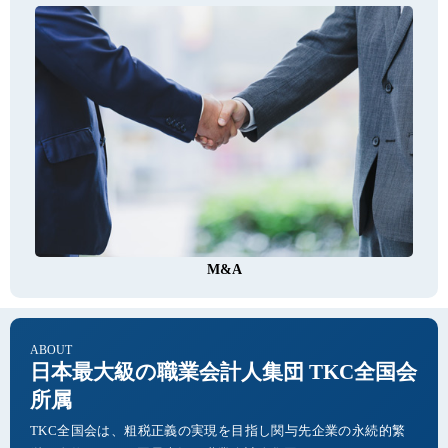
M&A
ABOUT
日本最大級の職業会計人集団 TKC全国会
所属
TKC全国会は、粗税正義の実現を目指し関与先企業の永続的繁